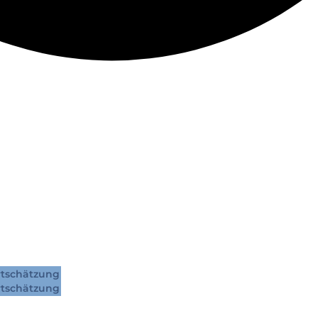
tschätzung
tschätzung