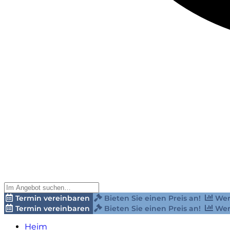
Termin vereinbaren
Bieten Sie einen Preis an!
Wer
Termin vereinbaren
Bieten Sie einen Preis an!
Wer
Heim