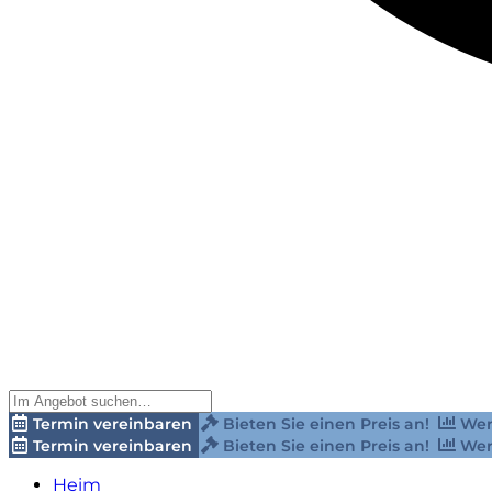
Termin vereinbaren
Bieten Sie einen Preis an!
Wer
Termin vereinbaren
Bieten Sie einen Preis an!
Wer
Heim