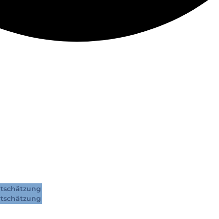
tschätzung
tschätzung