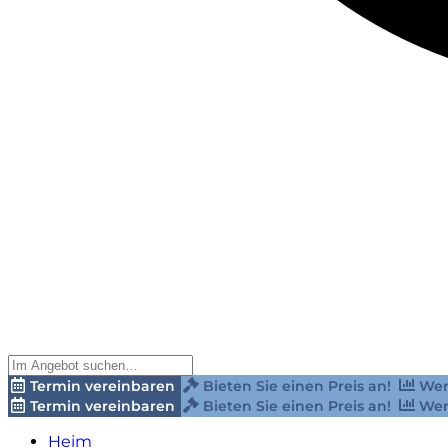
Termin vereinbaren
Bieten Sie einen Preis an!
Wer
Termin vereinbaren
Bieten Sie einen Preis an!
Wer
Heim