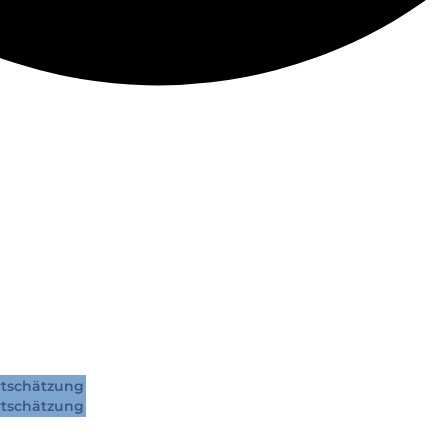
tschätzung
tschätzung