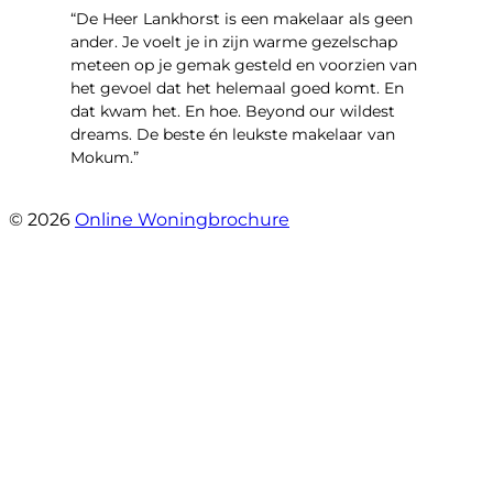
“De Heer Lankhorst is een makelaar als geen
ander. Je voelt je in zijn warme gezelschap
meteen op je gemak gesteld en voorzien van
het gevoel dat het helemaal goed komt. En
dat kwam het. En hoe. Beyond our wildest
dreams. De beste én leukste makelaar van
Mokum.”
- Van Oldenbarneveldtstraat 91 H
© 2026
Online Woningbrochure