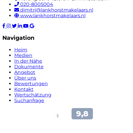
020-8005004
dimitri@lankhorstmakelaars.nl
www.lankhorstmakelaars.nl
Navigation
Heim
Medien
In der Nähe
Dokumente
Angebot
Über uns
Bewertungen
Kontakt
Wertschätzung
Suchanfrage