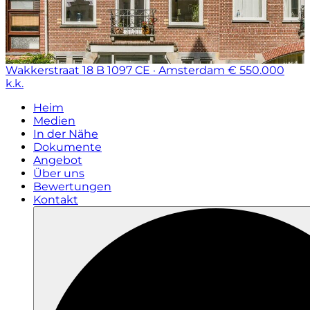
Wakkerstraat 18 B
1097 CE · Amsterdam
€ 550.000
k.k.
Heim
Medien
In der Nähe
Dokumente
Angebot
Über uns
Bewertungen
Kontakt