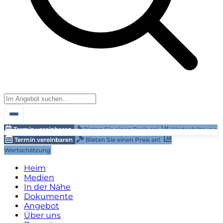
Termin vereinbaren
Bieten Sie einen Preis an!
Wertschätzung
Termin vereinbaren
Bieten Sie einen Preis an!
Wertschätzung
Heim
Medien
In der Nähe
Dokumente
Angebot
Über uns