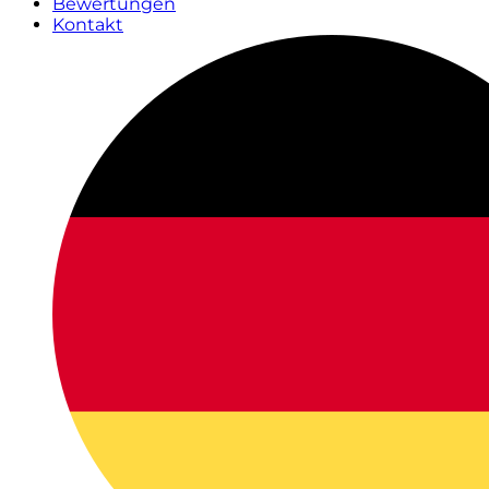
Bewertungen
Kontakt