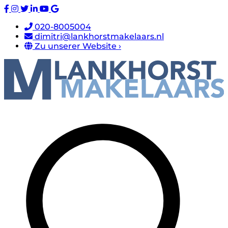
020-8005004
dimitri@lankhorstmakelaars.nl
Zu unserer Website ›