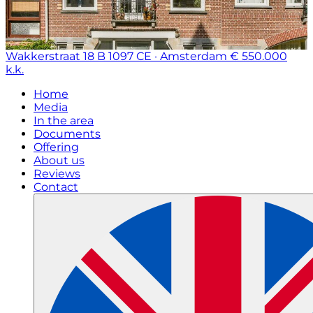
Wakkerstraat 18 B
1097 CE · Amsterdam
€ 550.000
k.k.
Home
Media
In the area
Documents
Offering
About us
Reviews
Contact