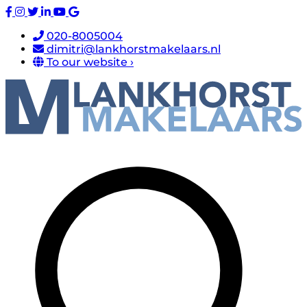
020-8005004
dimitri@lankhorstmakelaars.nl
To our website ›