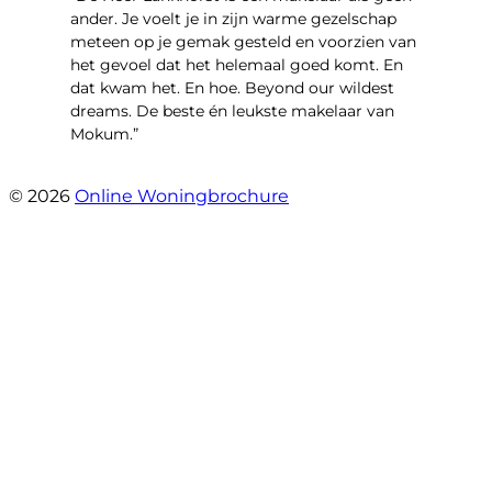
ander. Je voelt je in zijn warme gezelschap
meteen op je gemak gesteld en voorzien van
het gevoel dat het helemaal goed komt. En
dat kwam het. En hoe. Beyond our wildest
dreams. De beste én leukste makelaar van
Mokum.”
- Van Oldenbarneveldtstraat 91 H
© 2026
Online Woningbrochure