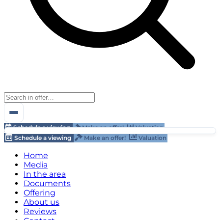
Schedule a viewing
Make an offer!
Valuation
Schedule a viewing
Make an offer!
Valuation
Home
Media
In the area
Documents
Offering
About us
Reviews